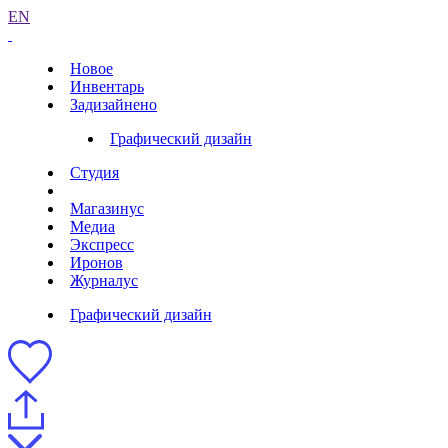
EN
Новое
Инвентарь
Задизайнено
Графический дизайн
Студия
Магазинус
Медиа
Экспресс
Иронов
Журналус
Графический дизайн