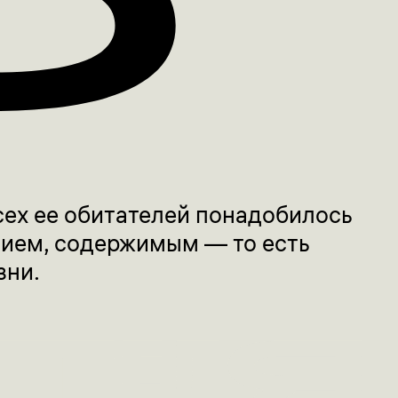
сех ее обитателей понадобилось
нием, содержимым — то есть
зни.