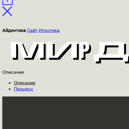
Айдентика
Сайт
Игротека
Описание
Описание
Процесс