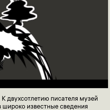
 К двухсотлетию писателя музей
в широко известные сведения