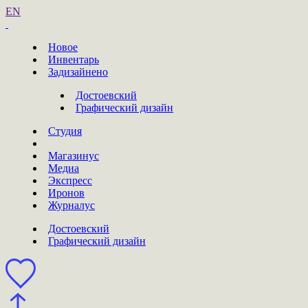
EN
Новое
Инвентарь
Задизайнено
Достоевский
Графический дизайн
Студия
Магазинус
Медиа
Экспресс
Иронов
Журналус
Достоевский
Графический дизайн