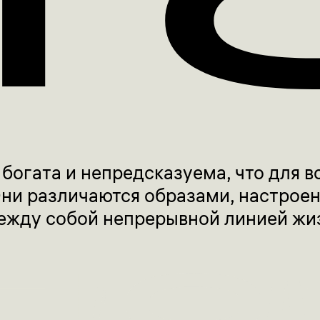
богата и непредсказуема, что для в
Они различаются образами, настрое
ежду собой непрерывной линией жи