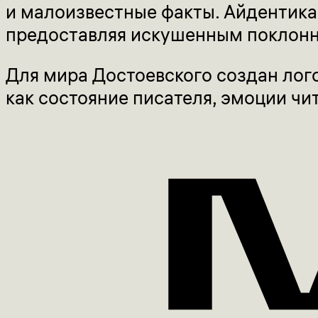
и малоизвестные факты. Айдентика
предоставляя искушенным поклонн
Для мира Достоевского создан лого
как состояние писателя, эмоции чи