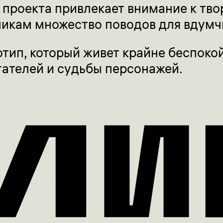
 проекта привлекает внимание к тв
икам множество поводов для вдумчи
тип, который живет крайне беспоко
тателей и судьбы персонажей.