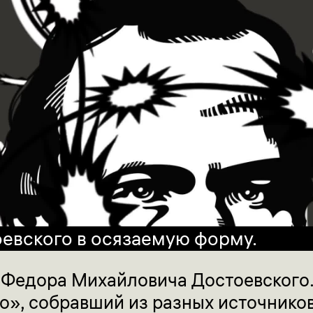
евского в осязаемую форму.
 Федора Михайловича Достоевского.
о», собравший из разных источнико