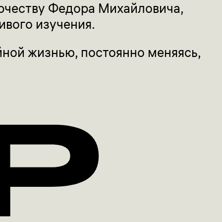
орчеству Федора Михайловича,
вого изучения.
йной жизнью, постоянно меняясь,