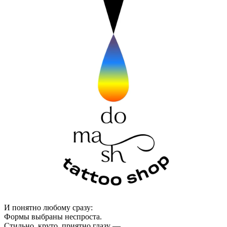
И понятно любому сразу:
Формы выбраны неспроста.
Стильно, круто, приятно глазу —