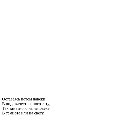
Оставаясь потом навеки
В виде качественного тату,
Так заметного на человеке
В темноте или на свету.