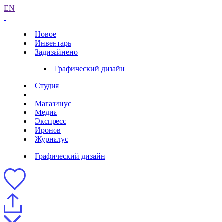
EN
Новое
Инвентарь
Задизайнено
Графический дизайн
Студия
Магазинус
Медиа
Экспресс
Иронов
Журналус
Графический дизайн