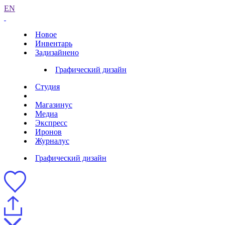
EN
Новое
Инвентарь
Задизайнено
Графический дизайн
Студия
Магазинус
Медиа
Экспресс
Иронов
Журналус
Графический дизайн