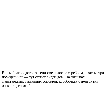
В нем благородство зелени смешалось с серебром, а рассмотри
помедленней — тут станет виден дом. На плашках
с аватарками, страницах соцсетей, коробочках с подарками
он выглядит окей.