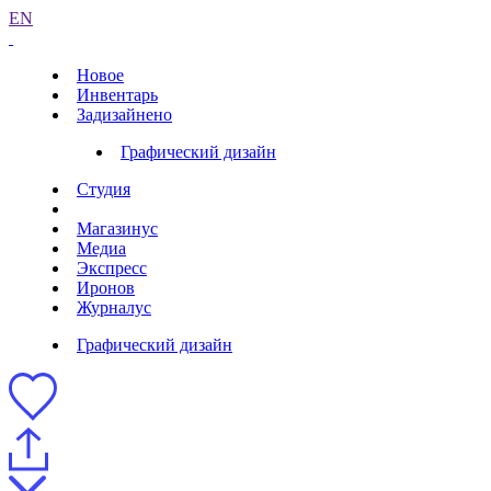
EN
Новое
Инвентарь
Задизайнено
Графический дизайн
Студия
Магазинус
Медиа
Экспресс
Иронов
Журналус
Графический дизайн