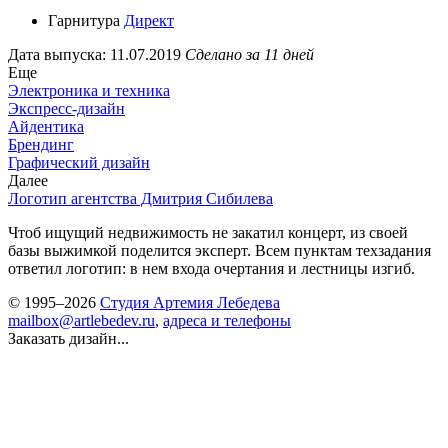
Гарнитура
Директ
Дата выпуска: 11.07.2019
Сделано за 11 дней
Еще
Электроника и техника
Экспресс-дизайн
Айдентика
Брендинг
Графический дизайн
Далее
Логотип агентства Дмитрия Сибилева
Чтоб ищущий недвижимость не закатил концерт, из своей
базы выжимкой поделится эксперт. Всем пунктам техзадания
ответил логотип: в нем входа очертания и лестницы изгиб.
© 1995–2026
Студия Артемия Лебедева
mailbox@artlebedev.ru
,
адреса и телефоны
Заказать дизайн...