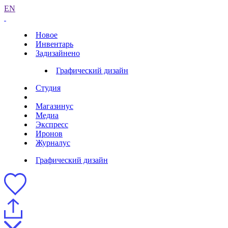
EN
Новое
Инвентарь
Задизайнено
Графический дизайн
Студия
Магазинус
Медиа
Экспресс
Иронов
Журналус
Графический дизайн