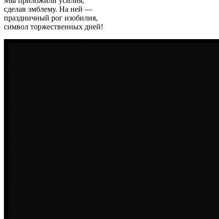
Мы приложили усилия,
сделав эмблему. На ней —
праздничный рог изобилия,
символ торжественных дней!