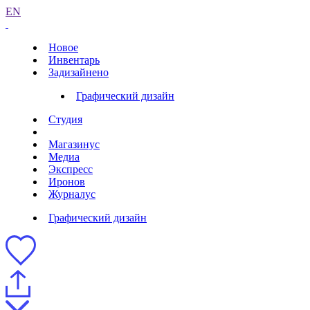
EN
Новое
Инвентарь
Задизайнено
Графический дизайн
Студия
Магазинус
Медиа
Экспресс
Иронов
Журналус
Графический дизайн