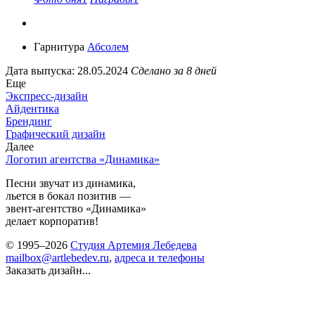
Гарнитура
Абсолем
Дата выпуска: 28.05.2024
Сделано за 8 дней
Еще
Экспресс-дизайн
Айдентика
Брендинг
Графический дизайн
Далее
Логотип агентства «Динамика»
Песни звучат из динамика,
льется в бокал позитив —
эвент-агентство «Динамика»
делает корпоратив!
© 1995–2026
Студия Артемия Лебедева
mailbox@artlebedev.ru
,
адреса и телефоны
Заказать дизайн...