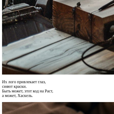
Их лого привлекает глаз,
сияют краски.
Быть может, этот код на Раст,
а может, Хаскель.