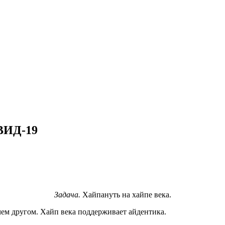
ВИД-19
Задача.
Хайпануть на хайпе века.
чем другом. Хайп века поддерживает айдентика.