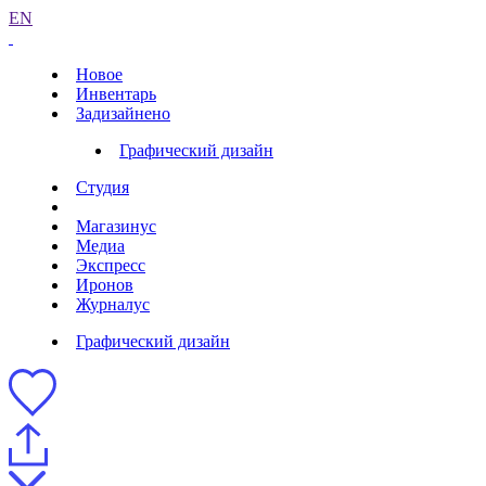
EN
Новое
Инвентарь
Задизайнено
Графический дизайн
Студия
Магазинус
Медиа
Экспресс
Иронов
Журналус
Графический дизайн