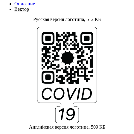
Описание
Вектор
Русская версия логотипа, 512 КБ
Английская версия логотипа, 509 КБ