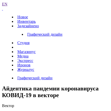
EN
Новое
Инвентарь
Задизайнено
Графический дизайн
Студия
Магазинус
Медиа
Экспресс
Иронов
Журналус
Графический дизайн
Айдентика пандемии коронавируса
КОВИД-19 в векторе
Вектор