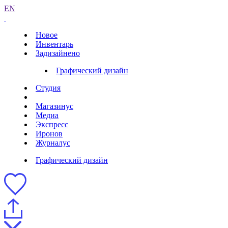
EN
Новое
Инвентарь
Задизайнено
Графический дизайн
Студия
Магазинус
Медиа
Экспресс
Иронов
Журналус
Графический дизайн