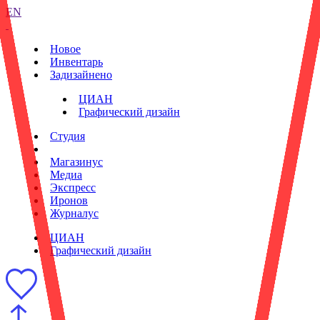
EN
Новое
Инвентарь
Задизайнено
ЦИАН
Графический дизайн
Студия
Магазинус
Медиа
Экспресс
Иронов
Журналус
ЦИАН
Графический дизайн