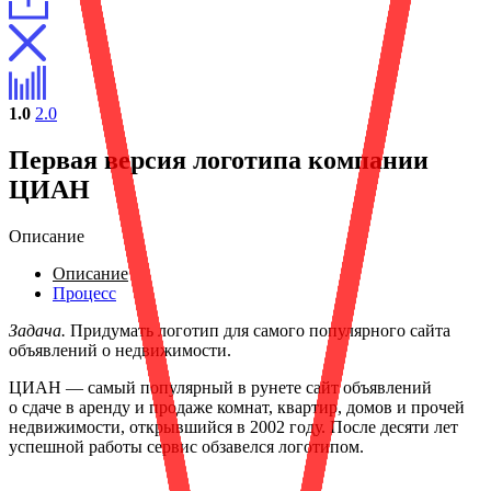
1.0
2.0
Первая версия логотипа компании
ЦИАН
Описание
Описание
Процесс
Задача.
Придумать логотип для самого популярного сайта
объявлений о недвижимости.
ЦИАН — самый популярный в рунете сайт объявлений
о сдаче в аренду и продаже комнат, квартир, домов и прочей
недвижимости, открывшийся в 2002 году. После десяти лет
успешной работы сервис обзавелся логотипом.