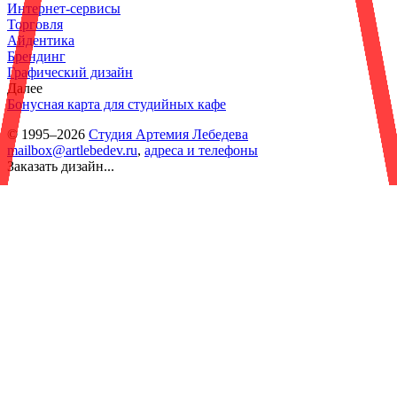
Интернет-сервисы
Торговля
Айдентика
Брендинг
Графический дизайн
Далее
Бонусная карта для студийных кафе
© 1995–2026
Студия Артемия Лебедева
mailbox@artlebedev.ru
,
адреса и телефоны
Заказать дизайн...