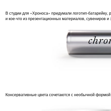
В студии для «Хроноса» придумали логотип-батарейку,
и кое-что из презентационных материалов, сувениров 
Консервативные цвета сочетаются с необычной формой з