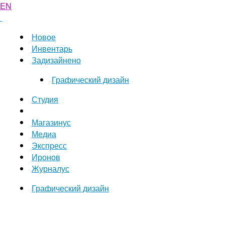
EN
Новое
Инвентарь
Задизайнено
Графический дизайн
Студия
Магазинус
Медиа
Экспресс
Иронов
Журналус
Графический дизайн