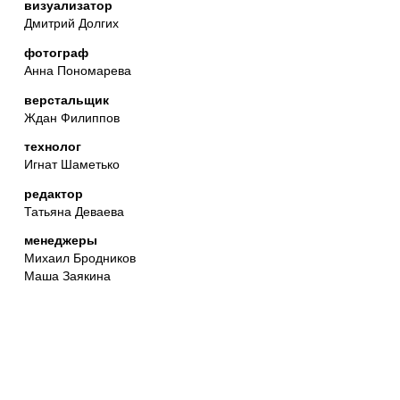
визуализатор
Дмитрий Долгих
фотограф
Анна Пономарева
верстальщик
Ждан Филиппов
технолог
Игнат Шаметько
редактор
Татьяна Деваева
менеджеры
Михаил Бродников
Маша Заякина