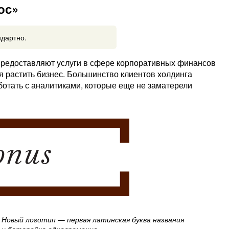
ос»
ндартно.
предоставляют услуги в сфере корпоративных финансов
 растить бизнес. Большинство клиентов холдинга
отать с аналитиками, которые еще не заматерели
Новый логотип — первая латинская буква названия