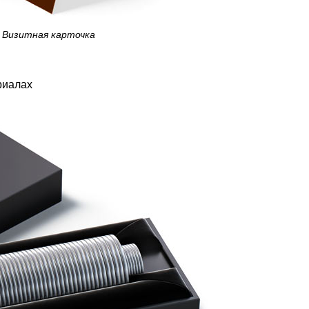
Визитная карточка
риалах