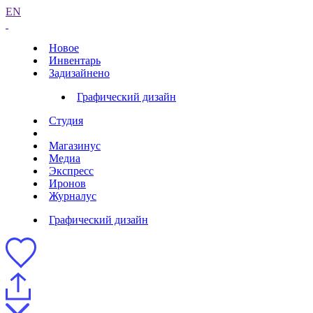
EN
Новое
Инвентарь
Задизайнено
Графический дизайн
Студия
Магазинус
Медиа
Экспресс
Иронов
Журналус
Графический дизайн