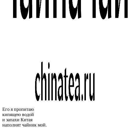
Его я пропитаю
кипящею водой
и запахи Китая
наполнят чайник мой.