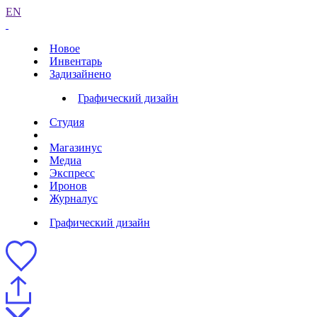
EN
Новое
Инвентарь
Задизайнено
Графический дизайн
Студия
Магазинус
Медиа
Экспресс
Иронов
Журналус
Графический дизайн