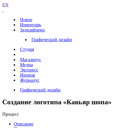
EN
Новое
Инвентарь
Задизайнено
Графический дизайн
Студия
Магазинус
Медиа
Экспресс
Иронов
Журналус
Графический дизайн
Создание логотипа «Кавьяр шопа»
Процесс
Описание