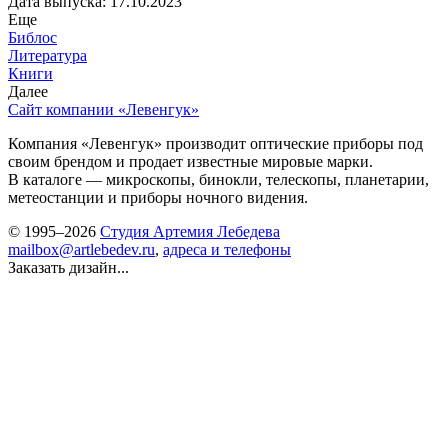
Дата выпуска: 17.10.2023
Еще
Библос
Литература
Книги
Далее
Сайт компании «Левенгук»
Компания «Левенгук» производит оптические приборы под
своим брендом и продает известные мировые марки.
В каталоге — микроскопы, бинокли, телескопы, планетарии,
метеостанции и приборы ночного видения.
© 1995–2026
Студия Артемия Лебедева
mailbox@artlebedev.ru
,
адреса и телефоны
Заказать дизайн...