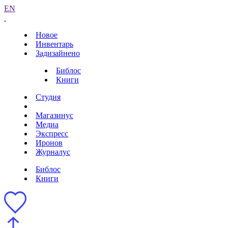
EN
Новое
Инвентарь
Задизайнено
Библос
Книги
Студия
Магазинус
Медиа
Экспресс
Иронов
Журналус
Библос
Книги