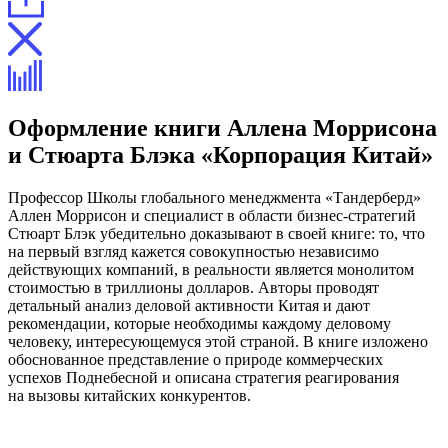
Оформление книги Аллена Моррисона
и Стюарта Блэка «Корпорация Китай»
Профессор Школы глобального менеджмента «Тандерберд»
Аллен Моррисон и специалист в области бизнес-стратегий
Стюарт Блэк убедительно доказывают в своей книге: то, что
на первый взгляд кажется совокупностью независимо
действующих компаний, в реальности является монолитом
стоимостью в триллионы долларов. Авторы проводят
детальный анализ деловой активности Китая и дают
рекомендации, которые необходимы каждому деловому
человеку, интересующемуся этой страной. В книге изложено
обоснованное представление о природе коммерческих
успехов Поднебесной и описана стратегия реагирования
на вызовы китайских конкурентов.