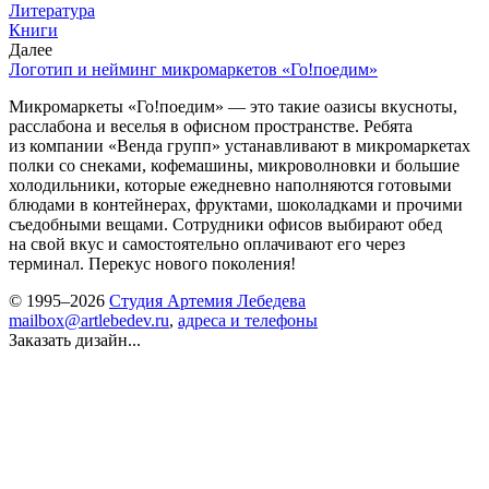
Литература
Книги
Далее
Логотип и нейминг микромаркетов «Го!поедим»
Микромаркеты «Го!поедим» — это такие оазисы вкусноты,
расслабона и веселья в офисном пространстве. Ребята
из компании «Венда групп» устанавливают в микромаркетах
полки со снеками, кофемашины, микроволновки и большие
холодильники, которые ежедневно наполняются готовыми
блюдами в контейнерах, фруктами, шоколадками и прочими
съедобными вещами. Сотрудники офисов выбирают обед
на свой вкус и самостоятельно оплачивают его через
терминал. Перекус нового поколения!
© 1995–2026
Студия Артемия Лебедева
mailbox@artlebedev.ru
,
адреса и телефоны
Заказать дизайн...