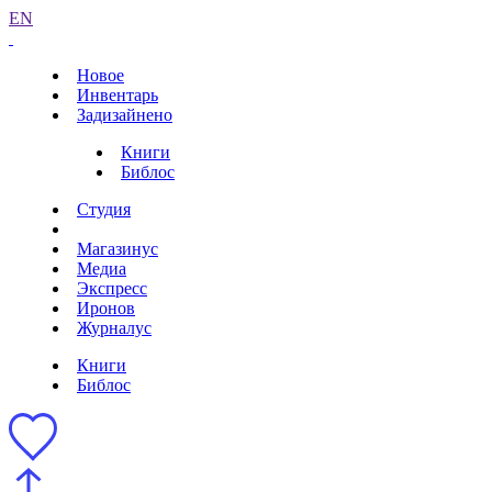
EN
Новое
Инвентарь
Задизайнено
Книги
Библос
Студия
Магазинус
Медиа
Экспресс
Иронов
Журналус
Книги
Библос