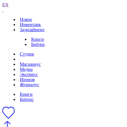
EN
Новое
Инвентарь
Задизайнено
Книги
Библос
Студия
Магазинус
Медиа
Экспресс
Иронов
Журналус
Книги
Библос