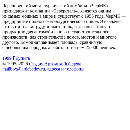
Череповецкий металлургический комбинат (ЧерМК)
принадлежит компании «Северсталь», является одним
из самых мощных в мире и существует с 1955 года. ЧерМК —
предприятие полного металлургического цикла. Это значит,
что тут и плавят руду, и льют сталь, и делают готовую
продукцию для автомобильного и судостроительного
производств, для строительства домов, мостов и многого
другого. Комбинат занимает площадь, сравнимую
с небольшим городом, а работают на нем 25 000 человек.
1999 ₽
Купить
© 1995–2026
Студия Артемия Лебедева
mailbox@artlebedev.ru
,
адреса и телефоны