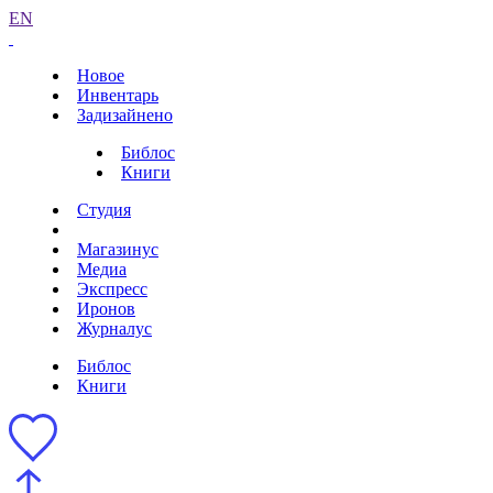
EN
Новое
Инвентарь
Задизайнено
Библос
Книги
Студия
Магазинус
Медиа
Экспресс
Иронов
Журналус
Библос
Книги