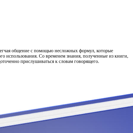
легчая общение с помощью несложных формул, которые
го использования. Со временем знания, полученные из книги,
доточенно прислушиваться к словам говорящего.