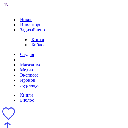
EN
Новое
Инвентарь
Задизайнено
Книги
Библос
Студия
Магазинус
Медиа
Экспресс
Иронов
Журналус
Книги
Библос