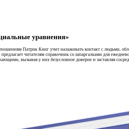
циальные уравнения»
отношениям Патрик Кинг учит налаживать контакт с людьми, об
 предлагает читателям справочник со шпаргалками для ежеднево
ающими, вызывая у них безусловное доверие и заставляя сосре