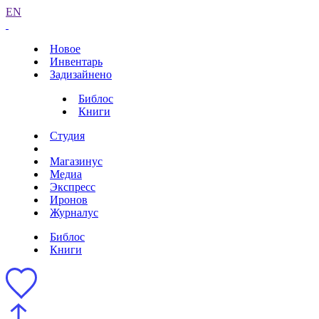
EN
Новое
Инвентарь
Задизайнено
Библос
Книги
Студия
Магазинус
Медиа
Экспресс
Иронов
Журналус
Библос
Книги