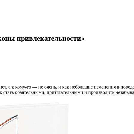
коны привлекательности»
янет, а к кому-то — не очень, и как небольшие изменения в по
к стать обаятельными, притягательными и производить незабыва