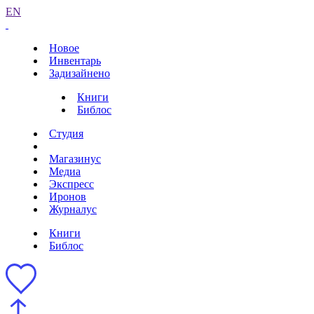
EN
Новое
Инвентарь
Задизайнено
Книги
Библос
Студия
Магазинус
Медиа
Экспресс
Иронов
Журналус
Книги
Библос