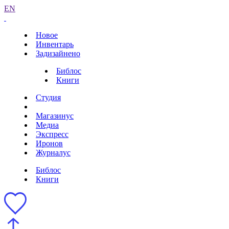
EN
Новое
Инвентарь
Задизайнено
Библос
Книги
Студия
Магазинус
Медиа
Экспресс
Иронов
Журналус
Библос
Книги