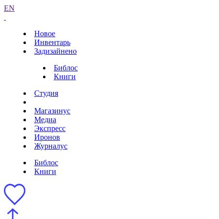
EN
Новое
Инвентарь
Задизайнено
Библос
Книги
Студия
Магазинус
Медиа
Экспресс
Иронов
Журналус
Библос
Книги