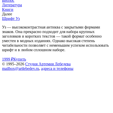
Библос
Литература
Книги
Далее
Шрифт Уз
Уз — высококонтрастная антиква с закрытыми формами
знаков. Она прекрасно подходит для набора крупных
заголовков и коротких текстов — такой формат особенно
уместен в модных изданиях. Однако высокая степень
читабельности позволяет с неменьшим успехом использовать
шрифт и в любом сплошном наборе.
1999 ₽
Купить
© 1995–2026
Студия Артемия Лебедева
mailbox@artlebedev.ru
,
адреса и телефоны