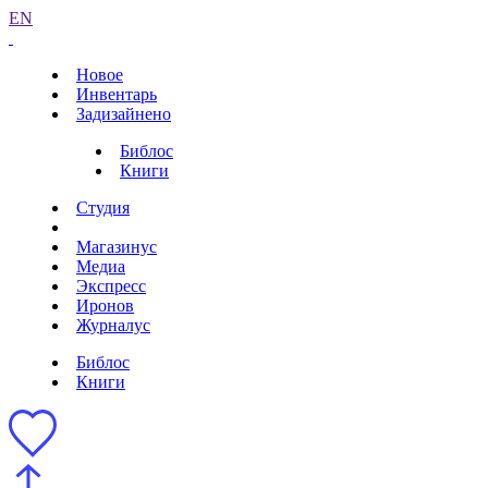
EN
Новое
Инвентарь
Задизайнено
Библос
Книги
Студия
Магазинус
Медиа
Экспресс
Иронов
Журналус
Библос
Книги