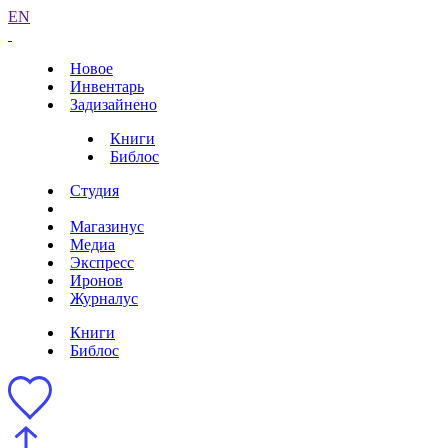
EN
Новое
Инвентарь
Задизайнено
Книги
Библос
Студия
Магазинус
Медиа
Экспресс
Иронов
Журналус
Книги
Библос