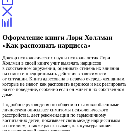
Оформление книги Лори Холлман
«Как распознать нарцисса»
Доктор психологических наук и психоаналитик Лори
Холлман в своей книге учит выявлять нарциссов
в собственном окружении, оценивать степень их влияния
на семью и предпринимать действия в зависимости
от ситуации. Книга адресована в первую очередь женщинам,
которые не знают, как распознать нарцисса и как реагировать
на его поведение, особенно если он живет в их собственном
доме.
Подробное руководство по общению с самовлюбленными
личностями описывает симптомы психологического
расстройства, дает рекомендации по гармоничному
воспитанию детей, показывает связь между нарциссизмом
и насилием, а также рассказывает, как культура влияет
на развитие этой черты характера.