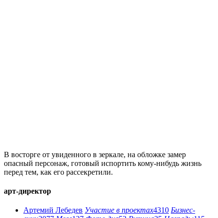
В восторге от увиденного в зеркале, на обложке замер
опасный персонаж, готовый испортить кому-нибудь жизнь
перед тем, как его рассекретили.
арт-директор
Артемий Лебедев
Участие в проектах
4310
Бизнес-