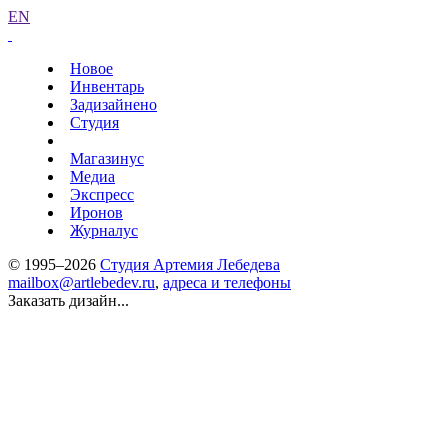
EN
Новое
Инвентарь
Задизайнено
Студия
Магазинус
Медиа
Экспресс
Иронов
Журналус
© 1995–2026
Студия Артемия Лебедева
mailbox@artlebedev.ru
,
адреса и телефоны
Заказать дизайн...