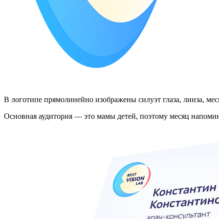
В логотипе прямолинейно изображены силуэт глаза, линза, мес
Основная аудитория — это мамы детей, поэтому месяц напомин