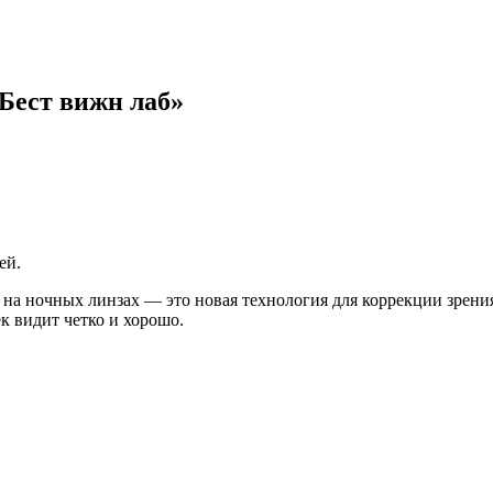
Бест вижн лаб»
ей.
на ночных линзах — это новая технология для коррекции зрения
к видит четко и хорошо.