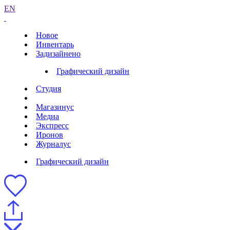
EN
Новое
Инвентарь
Задизайнено
Графический дизайн
Студия
Магазинус
Медиа
Экспресс
Иронов
Журналус
Графический дизайн