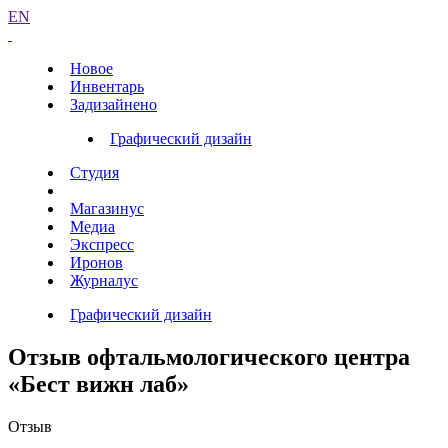
EN
Новое
Инвентарь
Задизайнено
Графический дизайн
Студия
Магазинус
Медиа
Экспресс
Иронов
Журналус
Графический дизайн
Отзыв офтальмологического центра
«Бест вижн лаб»
Отзыв