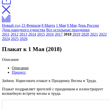
Новый год
23 Февраля
8 Марта
1 Мая
9 Мая
День России
День народного единства
Все остальные праздники
2011
2012
2013
2014
2015
2016
2017
2018
2019
2020
2021
2022
2024
2025
2026
Плакат к 1 Мая (2018)
Описание
Описание
Процесс
Задача.
Нарисовать плакат к Празднику Весны и Труда.
Плакат поздравляет зрителей с праздником и иллюстрирует
волшебную встречу весны и труда.