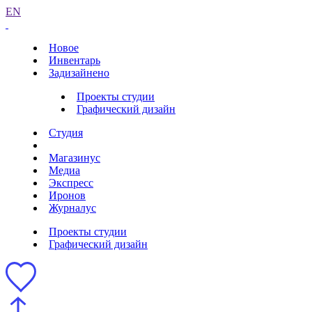
EN
Новое
Инвентарь
Задизайнено
Проекты студии
Графический дизайн
Студия
Магазинус
Медиа
Экспресс
Иронов
Журналус
Проекты студии
Графический дизайн