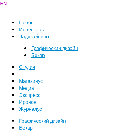
EN
Новое
Инвентарь
Задизайнено
Графический дизайн
Бекар
Студия
Магазинус
Медиа
Экспресс
Иронов
Журналус
Графический дизайн
Бекар