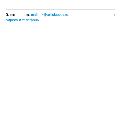
Электропочта:
mailbox@artlebedev.ru
Адреса и телефоны