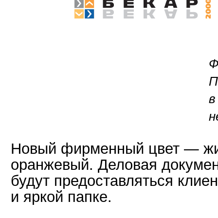
Ф
П
в
н
Новый фирменный цвет — ж
оранжевый. Деловая докумен
будут предоставляться клие
и яркой папке.