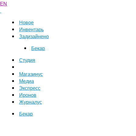
EN
Новое
Инвентарь
Задизайнено
Бекар
Студия
Магазинус
Медиа
Экспресс
Иронов
Журналус
Бекар