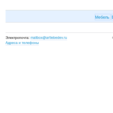
Мебель
Электропочта:
mailbox@artlebedev.ru
Адреса и телефоны