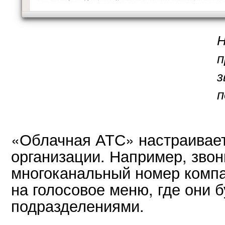
Н
п
з
п
«Облачная АТС» настраивае
организации. Например, зво
многоканальный номер компа
на голосовое меню, где они 
подразделениями.