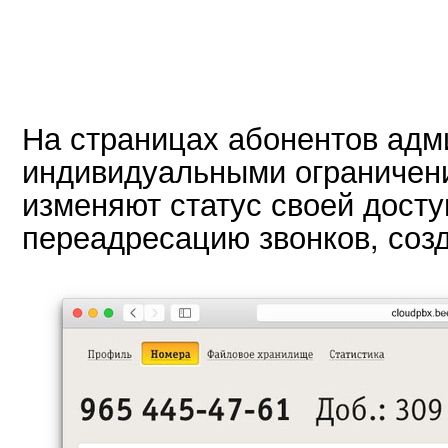
На страницах абонентов адм
индивидуальными ограничени
изменяют статус своей досту
переадресацию звонков, соз