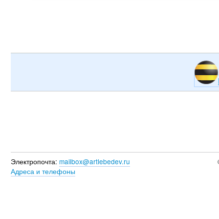
Электропочта:
mailbox@artlebedev.ru
Адреса и телефоны