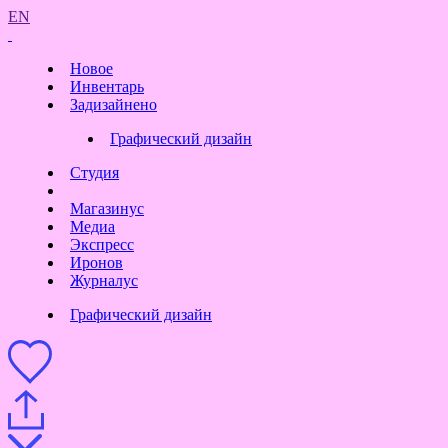
EN
Новое
Инвентарь
Задизайнено
Графический дизайн
Студия
Магазинус
Медиа
Экспресс
Иронов
Журналус
Графический дизайн