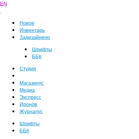
EN
Новое
Инвентарь
Задизайнено
Шрифты
ББК
Студия
Магазинус
Медиа
Экспресс
Иронов
Журналус
Шрифты
ББК