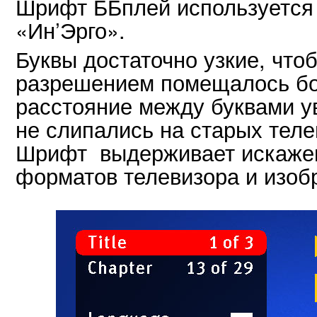
Шрифт ББплей используется 
«Ин’Эрго».
Буквы достаточно узкие, что
разрешением помещалось бо
расстояние между буквами у
не слипались на старых теле
Шрифт выдерживает искажен
форматов телевизора и изобр