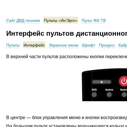
Сайт ДВД-техники
Пульты «Ин’Эрго»
Пульт ЖК-ТВ
Интерфейс пультов дистанционног
Пульты
Интерфейс
Экранное меню
Шрифт
Процесс
Хай
В верхней части пультов расположены кнопки переключ
В центре — блок управления меню и кнопки воспроизве
На большом пульте установлены вращающееся кольцо и