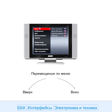
Перемещение по меню
Вверх
Вниз
ББК
Интерфейсы
Электроника и техника