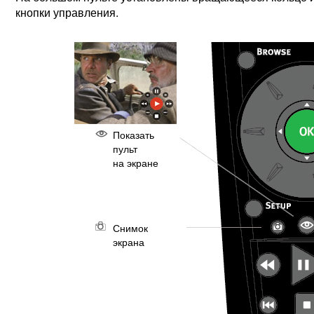
кнопки управления.
Показать
пульт
на экране
Снимок
экрана