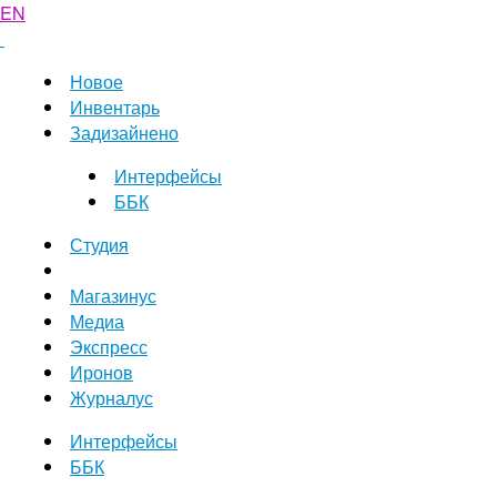
EN
Новое
Инвентарь
Задизайнено
Интерфейсы
ББК
Студия
Магазинус
Медиа
Экспресс
Иронов
Журналус
Интерфейсы
ББК