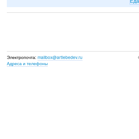
Ед
Электропочта:
mailbox@artlebedev.ru
Адреса и телефоны