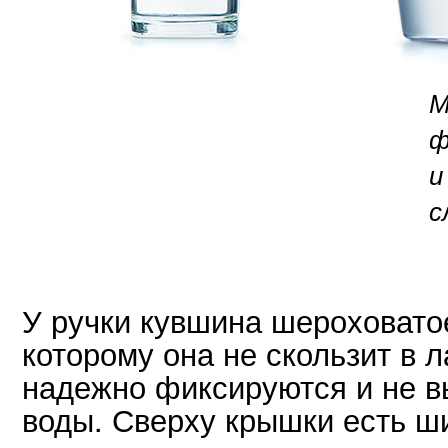
М
ф
и
с
У ручки кувшина шероховато
которому она не скользит в 
надежно фиксируются и не в
воды. Сверху крышки есть ши