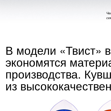
Че
се
В модели «Твист» вс
экономятся матери
производства. Кувш
из высококачествен