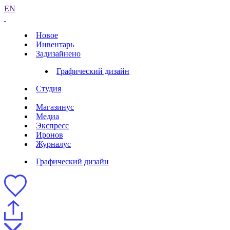
EN
Новое
Инвентарь
Задизайнено
Графический дизайн
Студия
Магазинус
Медиа
Экспресс
Иронов
Журналус
Графический дизайн