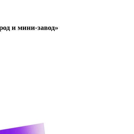
род и мини-завод»