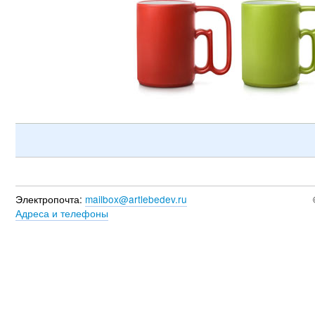
Электропочта:
mailbox@artlebedev.ru
Адреса и телефоны