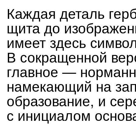
Каждая деталь герб
щита до изображен
имеет здесь симво
В сокращенной вер
главное — норманн
намекающий на за
образование, и се
с инициалом основ