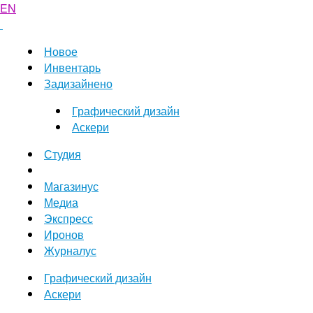
EN
Новое
Инвентарь
Задизайнено
Графический дизайн
Аскери
Студия
Магазинус
Медиа
Экспресс
Иронов
Журналус
Графический дизайн
Аскери