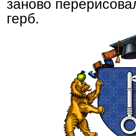
заново перерисов
герб.