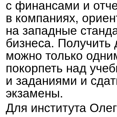
с финансами и отч
в компаниях, орие
на западные станд
бизнеса. Получить 
можно только одни
покорпеть над уче
и заданиями и сда
экзамены.
Для института Олег