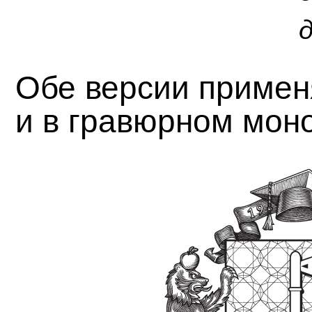
Обе версии примен
и в гравюрном мон