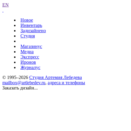
EN
Новое
Инвентарь
Задизайнено
Студия
Магазинус
Медиа
Экспресс
Иронов
Журналус
© 1995–2026
Студия Артемия Лебедева
mailbox@artlebedev.ru
,
адреса и телефоны
Заказать дизайн...