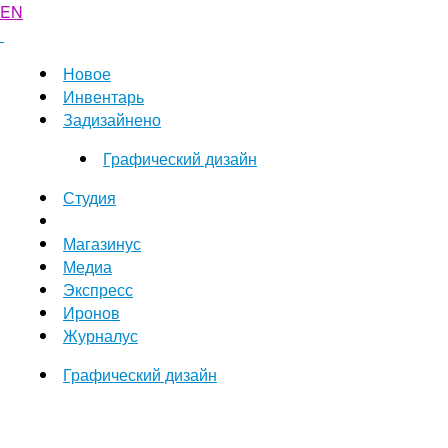
EN
Новое
Инвентарь
Задизайнено
Графический дизайн
Студия
Магазинус
Медиа
Экспресс
Иронов
Журналус
Графический дизайн