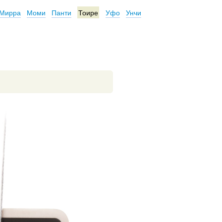
Мирра
Моми
Панти
Тоире
Уфо
Унчи