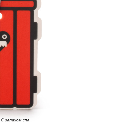
С запахом спа