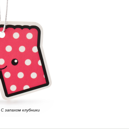
С запахом клубники