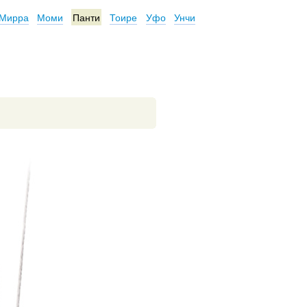
Мирра
Моми
Панти
Тоире
Уфо
Унчи