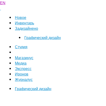
EN
Новое
Инвентарь
Задизайнено
Графический дизайн
Студия
Магазинус
Медиа
Экспресс
Иронов
Журналус
Графический дизайн