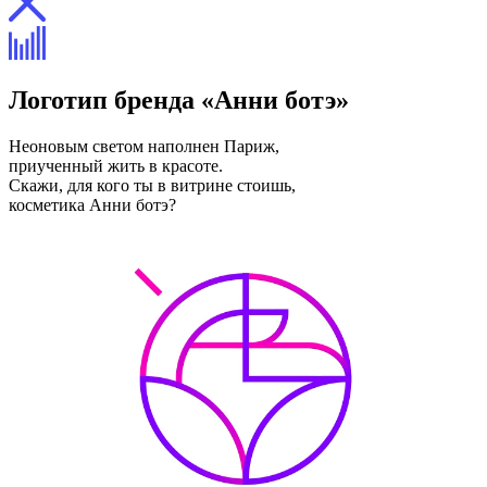
Логотип бренда «Анни ботэ»
Неоновым светом наполнен Париж,
приученный жить в красоте.
Скажи, для кого ты в витрине стоишь,
косметика Анни ботэ?