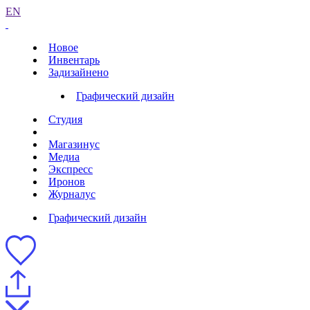
EN
Новое
Инвентарь
Задизайнено
Графический дизайн
Студия
Магазинус
Медиа
Экспресс
Иронов
Журналус
Графический дизайн