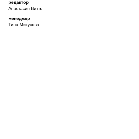
редактор
Анастасия Виттс
менеджер
Тина Митусова