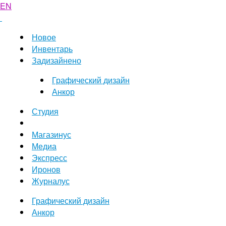
EN
Новое
Инвентарь
Задизайнено
Графический дизайн
Анкор
Студия
Магазинус
Медиа
Экспресс
Иронов
Журналус
Графический дизайн
Анкор