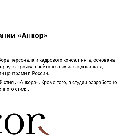
ании «Анкор»
ора персонала и кадрового консалтинга, основана
 первую строчку в рейтинговых исследованиях,
и центрами в России.
стиль «Анкора». Кроме того, в студии разработано
нного стиля.