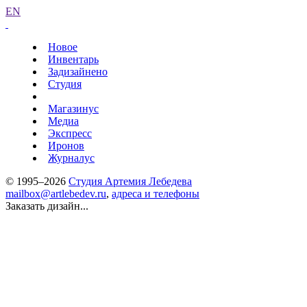
EN
Новое
Инвентарь
Задизайнено
Студия
Магазинус
Медиа
Экспресс
Иронов
Журналус
© 1995–2026
Студия Артемия Лебедева
mailbox@artlebedev.ru
,
адреса и телефоны
Заказать дизайн...