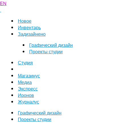
EN
Новое
Инвентарь
Задизайнено
Графический дизайн
Проекты студии
Студия
Магазинус
Медиа
Экспресс
Иронов
Журналус
Графический дизайн
Проекты студии