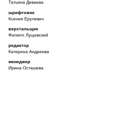
Татьяна Деваева
шрифтовик
Ксения Ерулевич
верстальщик
Филипп Лущевский
редактор
Катерина Андреева
менеджер
Ирина Осташева