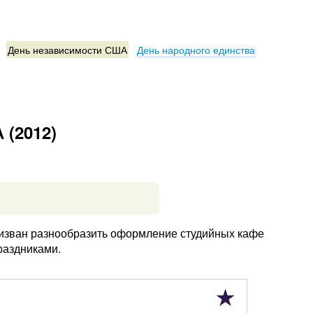
День независимости США
День народного единства
 (2012)
ризван разнообразить оформление студийных кафе
раздниками.