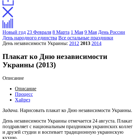
Новый год
23 Февраля
8 Марта
1 Мая
9 Мая
День России
День народного единства
Все остальные праздники
День независимости Украины:
2012
2013
2014
Плакат ко Дню независимости
Украины (2013)
Описание
Описание
Процесс
Хайрез
Задача.
Нарисовать плакат ко Дню независимости Украины.
День независимости Украины отмечается 24 августа. Плакат
поздравляет с национальным праздником украинских коллег
и друзей студии и воспевает традиционную украинскую
кухню.