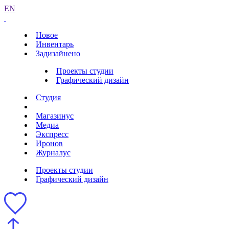
EN
Новое
Инвентарь
Задизайнено
Проекты студии
Графический дизайн
Студия
Магазинус
Медиа
Экспресс
Иронов
Журналус
Проекты студии
Графический дизайн