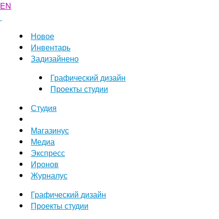
EN
Новое
Инвентарь
Задизайнено
Графический дизайн
Проекты студии
Студия
Магазинус
Медиа
Экспресс
Иронов
Журналус
Графический дизайн
Проекты студии