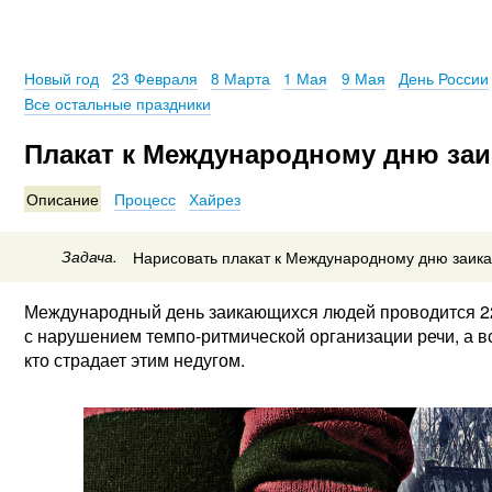
Новый год
23 Февраля
8 Марта
1 Мая
9 Мая
День России
Все остальные праздники
Плакат к Международному дню за
Описание
Процесс
Хайрез
Задача.
Нарисовать плакат к Международному дню заик
Международный день заикающихся людей проводится 22
с нарушением темпо-ритмической организации речи, а в
кто страдает этим недугом.