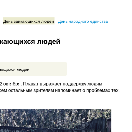
День заикающихся людей
День народного единства
икающихся людей
ающихся людей.
 октября. Плакат выражает поддержку людям
сем остальным зрителям напоминает о проблемах тех,