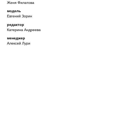
Женя Филатова
модель
Евгений Зорин
редактор
Катерина Андреева
менеджер
Алексей Лури