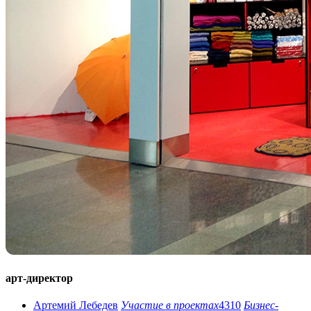
арт-директор
Артемий Лебедев
Участие в проектах
4310
Бизнес-