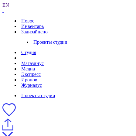
EN
Новое
Инвентарь
Задизайнено
Проекты студии
Студия
Магазинус
Медиа
Экспресс
Иронов
Журналус
Проекты студии